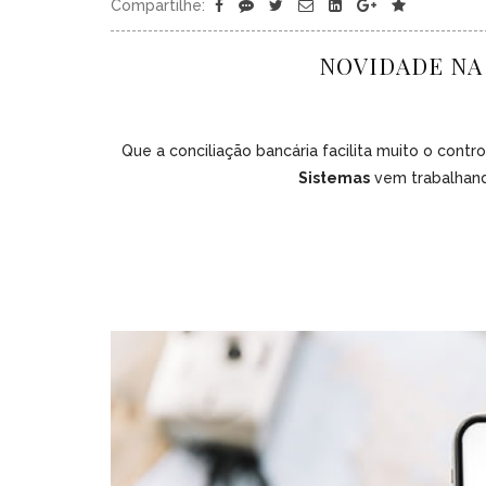
Compartilhe:
NOVIDADE NA
Que a conciliação bancária facilita muito o contr
Sistemas
vem trabalhand