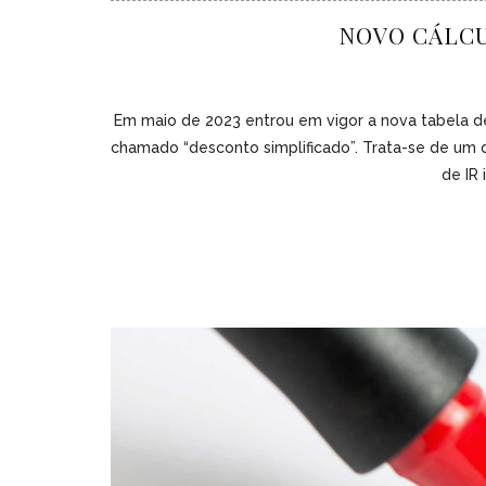
NOVO CÁLCU
Em maio de 2023 entrou em vigor a nova tabela de 
chamado “desconto simplificado”. Trata-se de um 
de IR 