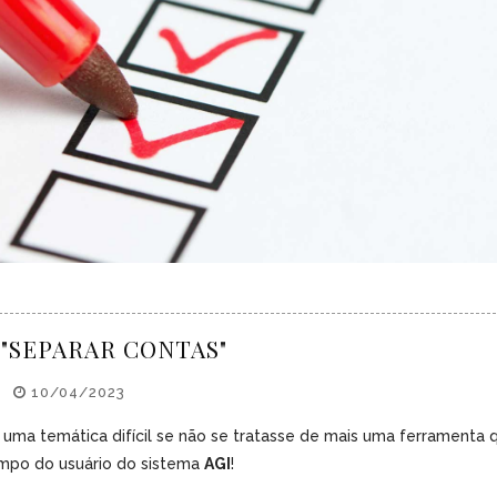
"SEPARAR CONTAS"
10/04/2023
r uma temática difícil se não se tratasse de mais uma ferramenta 
empo do usuário do sistema
AGI
!