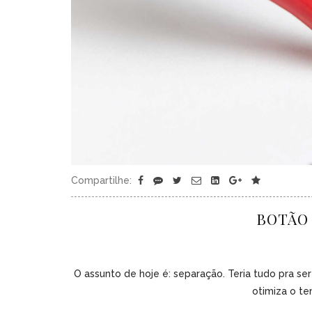
Compartilhe:
BOTÃO 
O assunto de hoje é: separação. Teria tudo pra se
otimiza o t