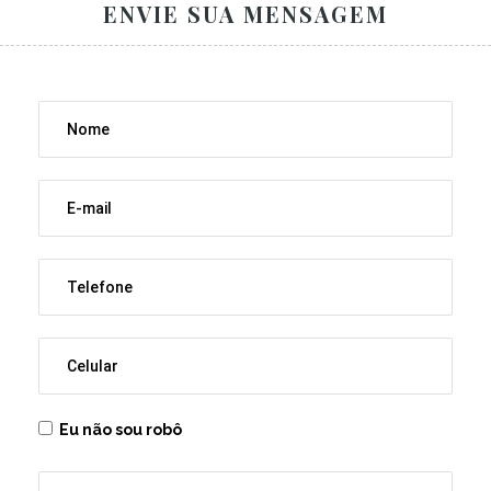
ENVIE SUA MENSAGEM
Eu não sou robô